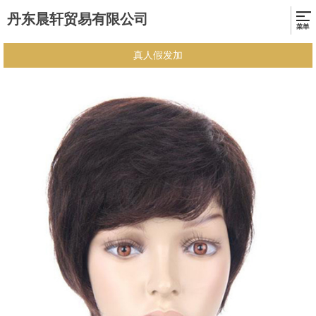
丹东晨轩贸易有限公司
真人假发加