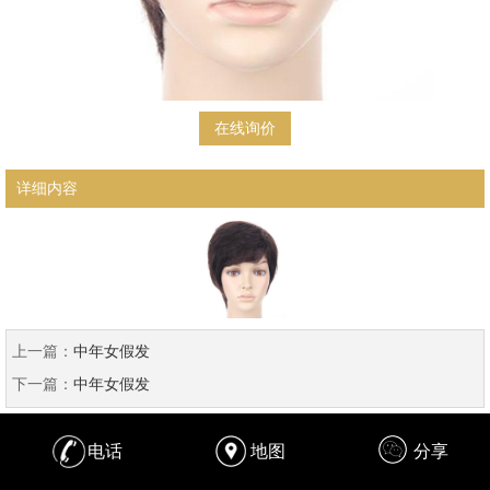
在线询价
详细内容
上一篇：
中年女假发
下一篇：
中年女假发
电话
地图
分享