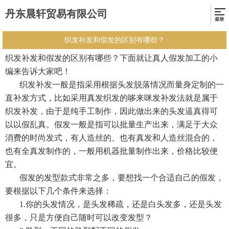
丹东晨轩贸易有限公司
织发补发和假发的区别有哪些？
织发补发和假发的区别有哪些？下面就让真人假发加工的小
编来告诉大家吧！
织发补发一般是指采用根据头发脱落情况而量身定制的一
直补发方式，比如采用真发织发的哆来咪发补发法就是属于
织发补发，由于是纯手工制作，因此做出来的头发逼真得可
以以假乱真。假发一般是指可以批量生产出来，满足于大众
消费的时尚发式，有人造丝的、也有真发和人造丝混合的，
也有全真发制作的，一般用机器批量制作出来，价格比较便
宜。
假发的发型款式非常之多，要想找一个合适自己的假发，
要根据以下几个条件来选择：
1.你的头发情况，是头发稀疏，还是白头发多，还是头发
很多，只是方便自己随时可以改变发型？