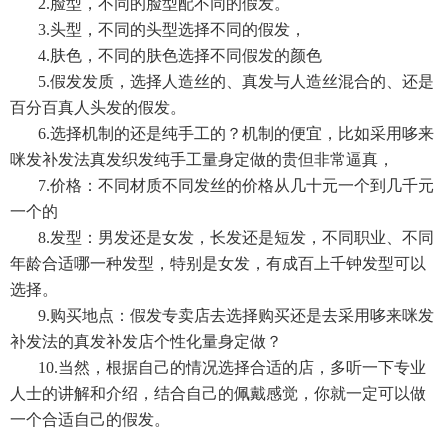
2.脸型，不同的脸型配不同的假发。
3.头型，不同的头型选择不同的假发，
4.肤色，不同的肤色选择不同假发的颜色
5.假发发质，选择人造丝的、真发与人造丝混合的、还是
百分百真人头发的假发。
6.选择机制的还是纯手工的？机制的便宜，比如采用哆来
咪发补发法真发织发纯手工量身定做的贵但非常逼真，
7.价格：不同材质不同发丝的价格从几十元一个到几千元
一个的
8.发型：男发还是女发，长发还是短发，不同职业、不同
年龄合适哪一种发型，特别是女发，有成百上千钟发型可以
选择。
9.购买地点：假发专卖店去选择购买还是去采用哆来咪发
补发法的真发补发店个性化量身定做？
10.当然，根据自己的情况选择合适的店，多听一下专业
人士的讲解和介绍，结合自己的佩戴感觉，你就一定可以做
一个合适自己的假发。