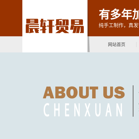
有多年
纯手工制作，真发
网站首页