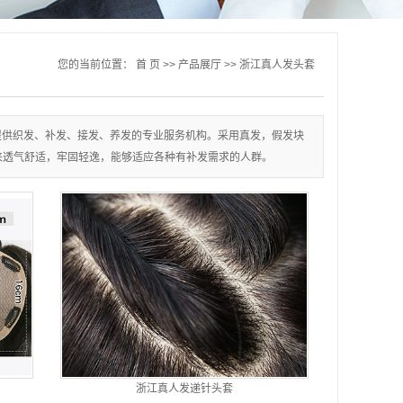
您的当前位置：
首 页
>>
产品展厅
>>
浙江真人发头套
提供织发、补发、接发、养发的专业服务机构。采用真发，假发块
来透气舒适，牢固轻逸，能够适应各种有补发需求的人群。
浙江真人发递针头套