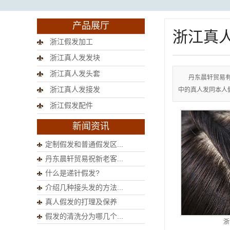
产品展厅
浙江真
浙江假发加工
浙江真人发发块
浙江真人发头套
丹东晨轩贸易
浙江真人发接发
中的真人发同本人
浙江假发配件
新闻资讯
定制假发和普通假发区...
丹东晨轩贸易祝新老客...
什么是递针假发?
介绍几种接头发的方法...
真人假发的打理及保养
假发的清洗分为哪几个...
浙