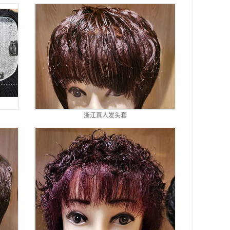
浙江真人发头套