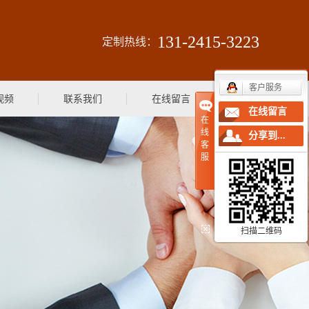
131-2415-3223
定制热线：
客户服务
视频
联系我们
在线留言
在线留言
在
线
分享到...
客
服
扫描二维码