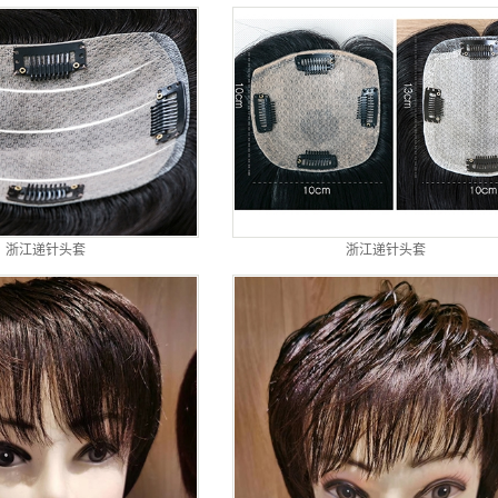
浙江递针头套
浙江递针头套