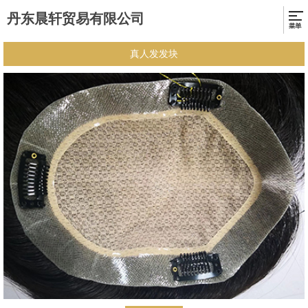
丹东晨轩贸易有限公司
真人发发块